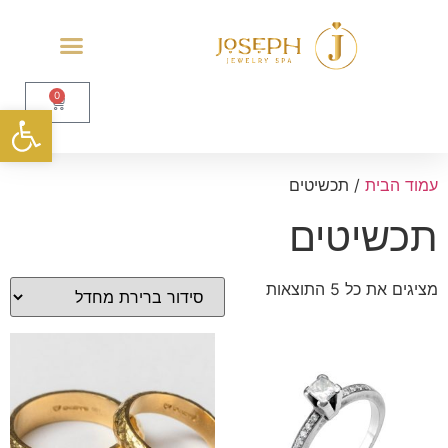
0
פתח סרגל
עמוד הבית
/ תכשיטים
תכשיטים
מציגים את כל ⁦5⁩ התוצאות