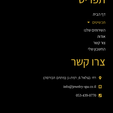
דף הבית
תכשיטים
השירותים שלנו
אודות
צור קשר
החשבון שלי
צרו קשר
רח׳ בצלאל 6, רמת-גן (מתחם הבורסה)
info@jewelry-spa.co.il
053-439-0770