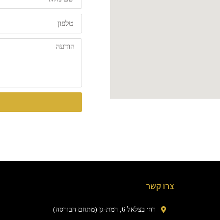
צרו קשר
רח׳ בצלאל 6, רמת-גן (מתחם הבורסה)