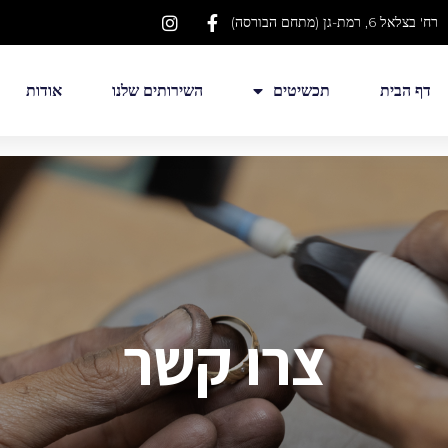
רח' בצלאל 6, רמת-גן (מתחם הבורסה)
דף הבית
תכשיטים
השירותים שלנו
אודות
צרו קשר