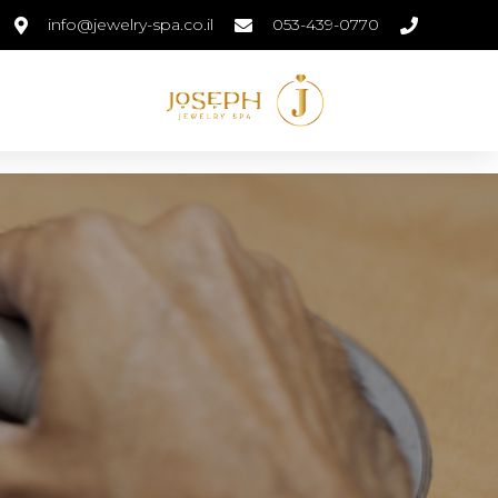
info@jewelry-spa.co.il
053-439-0770